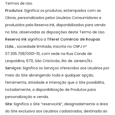
Termos de Uso.
Produtos:
Significa os produtos, estampados com as
Obras, personalizados pelos Usuários Consumidores e
produzidos pela Reserva Ink, disponibilizados para venda
no Site, observadas as disposições deste Termo de Uso.
Reserva Ink
significa a
Tiferet Comércio de Roupas
Ltda.
, sociedade limitada, inscrita no CNPJ nº
07.305.708/0001-10, com sede na Rua Conde de
Leopoldina, 670, São Cristóvão, Rio de Janeiro/RJ.
Serviços:
Significa os Serviços oferecidos aos Usuários por
meio do Site abrangendo toda e qualquer opção,
ferramenta, atividade e interação que o Site possibilita,
notadamente, a disponibilização de Produtos para
personalização e venda.
Site:
Significa o Site “reserva.ink”, designadamente a área
do Site exclusiva aos Usuários cadastrados, destinada ao