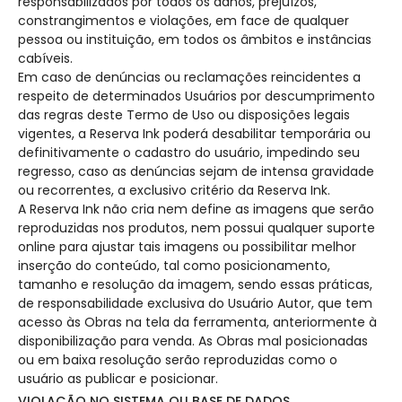
responsabilizados por todos os danos, prejuízos,
constrangimentos e violações, em face de qualquer
pessoa ou instituição, em todos os âmbitos e instâncias
cabíveis.
Em caso de denúncias ou reclamações reincidentes a
respeito de determinados Usuários por descumprimento
das regras deste Termo de Uso ou disposições legais
vigentes, a Reserva Ink poderá desabilitar temporária ou
definitivamente o cadastro do usuário, impedindo seu
regresso, caso as denúncias sejam de intensa gravidade
ou recorrentes, a exclusivo critério da Reserva Ink.
A Reserva Ink não cria nem define as imagens que serão
reproduzidas nos produtos, nem possui qualquer suporte
online para ajustar tais imagens ou possibilitar melhor
inserção do conteúdo, tal como posicionamento,
tamanho e resolução da imagem, sendo essas práticas,
de responsabilidade exclusiva do Usuário Autor, que tem
acesso às Obras na tela da ferramenta, anteriormente à
disponibilização para venda. As Obras mal posicionadas
ou em baixa resolução serão reproduzidas como o
usuário as publicar e posicionar.
VIOLAÇÃO NO SISTEMA OU BASE DE DADOS