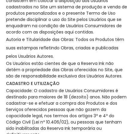
consistem em colocar à disposição dos Usuários
cadastrados no Site um sistema de produção e venda de
produtos personalizados e o presente Termo de Uso
pretende disciplinar o uso do Site pelos Usuários que se
enquadram na condição de Usuários Consumidores de
acordo com as disposições aqui contidas.
Autoria e Titularidade das Obras: Todos os Produtos têm
suas estampas refletindo Obras, criadas e publicadas
pelos Usuários Autores.
Os Usuários estão cientes de que a Reserva Ink não
detém a propriedade das Obras oferecidas no Site, que
são de responsabilidade exclusiva dos Usuários Autores.
CADASTRO E UTILIZAÇÃO
Capacidade: O cadastro de Usuários Consumidores é
destinado para maiores de 18 (dezoito) anos. Não podem
cadastrar-se e efetuar a compra dos Produtos e dos
Serviços oferecidos pessoas que não gozem da
capacidade legal, nos termos dos artigos 3º e 4º do
Código Civil (Lei nº 10.406/02), ou pessoas que tenham
sido inabilitadas da Reserva Ink temporária ou