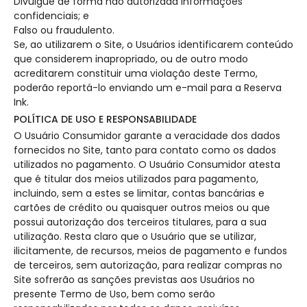
Divulgue de forma não autorizada informações
confidenciais; e
Falso ou fraudulento.
Se, ao utilizarem o Site, o Usuários identificarem conteúdo
que considerem inapropriado, ou de outro modo
acreditarem constituir uma violação deste Termo,
poderão reportá-lo enviando um e-mail para a Reserva
Ink.
POLÍTICA DE USO E RESPONSABILIDADE
O Usuário Consumidor garante a veracidade dos dados
fornecidos no Site, tanto para contato como os dados
utilizados no pagamento. O Usuário Consumidor atesta
que é titular dos meios utilizados para pagamento,
incluindo, sem a estes se limitar, contas bancárias e
cartões de crédito ou quaisquer outros meios ou que
possui autorização dos terceiros titulares, para a sua
utilização. Resta claro que o Usuário que se utilizar,
ilicitamente, de recursos, meios de pagamento e fundos
de terceiros, sem autorização, para realizar compras no
Site sofrerão as sanções previstas aos Usuários no
presente Termo de Uso, bem como serão