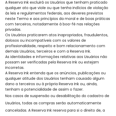
A Reserva Ink excluirá os Usuários que tenham praticado
qualquer ato que viole ou que tenha indícios de violação
às leis e regulamentos federais, aos deveres previstos
neste Termo e aos princípios da moral e de boas práticas
com terceiros, notadamente à boa-fé nas relações
privadas.
Os Usuários praticarem atos inapropriados, fraudulentos,
dolosos ou incompatíveis com os valores de
profissionalidade, respeito e bom relacionamento com
demais Usuários, terceiros e com a Reserva Ink.
As identidades e informações relativas aos Usuários não
possam ser verificadas pela Reserva Ink ou estejam
incorretas.
A Reserva Ink entenda que os anúncios, publicações ou
qualquer atitude dos Usuários tenham causado algum
dano a terceiros ou à própria Reserva Ink ou, ainda,
tenham a potencialidade de assim o fazer.
Nos casos de suspensão ou desabilitação do cadastro de
Usuários, todas as compras serão automaticamente
canceladas. A Reserva Ink reserva para si o direito de, a