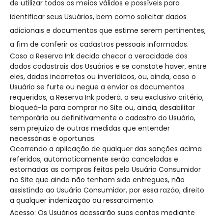
de utilizar todos os meios válidos e possíveis para
identificar seus Usuários, bem como solicitar dados
adicionais e documentos que estime serem pertinentes,
a fim de conferir os cadastros pessoais informados.
Caso a Reserva Ink decida checar a veracidade dos
dados cadastrais dos Usuários e se constate haver, entre
eles, dados incorretos ou inverídicos, ou, ainda, caso o
Usuário se furte ou negue a enviar os documentos
requeridos, a Reserva Ink poderá, a seu exclusivo critério,
bloqueá-lo para comprar no Site ou, ainda, desabilitar
temporária ou definitivamente o cadastro do Usuário,
sem prejuízo de outras medidas que entender
necessárias e oportunas.
Ocorrendo a aplicação de qualquer das sanções acima
referidas, automaticamente serão canceladas e
estornadas as compras feitas pelo Usuário Consumidor
no Site que ainda não tenham sido entregues, não
assistindo ao Usuário Consumidor, por essa razão, direito
a qualquer indenização ou ressarcimento.
Acesso: Os Usuários acessarão suas contas mediante