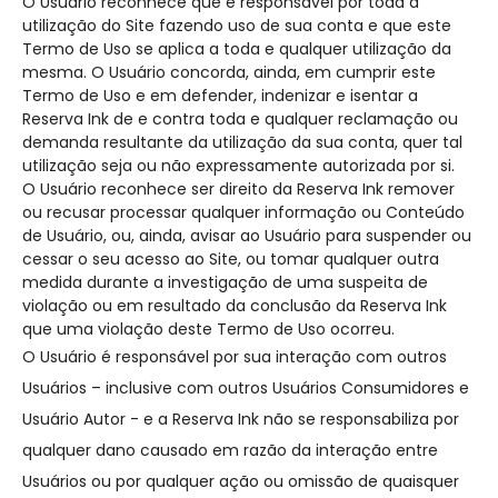
O Usuário reconhece que é responsável por toda a
utilização do Site fazendo uso de sua conta e que este
Termo de Uso se aplica a toda e qualquer utilização da
mesma. O Usuário concorda, ainda, em cumprir este
Termo de Uso e em defender, indenizar e isentar a
Reserva Ink de e contra toda e qualquer reclamação ou
demanda resultante da utilização da sua conta, quer tal
utilização seja ou não expressamente autorizada por si.
O Usuário reconhece ser direito da Reserva Ink remover
ou recusar processar qualquer informação ou Conteúdo
de Usuário, ou, ainda, avisar ao Usuário para suspender ou
cessar o seu acesso ao Site, ou tomar qualquer outra
medida durante a investigação de uma suspeita de
violação ou em resultado da conclusão da Reserva Ink
que uma violação deste Termo de Uso ocorreu.
O Usuário é responsável por sua interação com outros
Usuários – inclusive com outros Usuários Consumidores e
Usuário Autor - e a Reserva Ink não se responsabiliza por
qualquer dano causado em razão da interação entre
Usuários ou por qualquer ação ou omissão de quaisquer