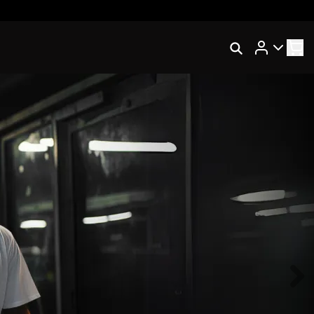
Rastrear Meu Pedido
Trocar Meu Pedido
Avaliar Meu Pedido
Entrar | Cadastrar