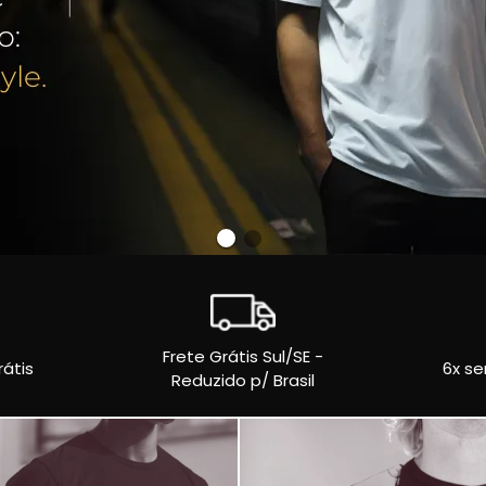
Frete Grátis Sul/SE -
rátis
6x se
Reduzido p/ Brasil