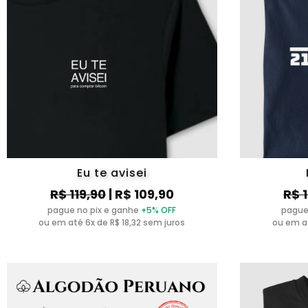
Eu te avisei
R$ 119,90
| R$ 109,90
R$ 
pague no pix e ganhe
+5% OFF
pague
ou em até 6x de R$ 18,32 sem juros
ou em at