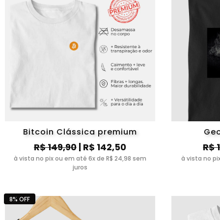
Bitcoin Clássica premium
Geo
R$ 149,90
| R$ 142,50
R$ 
à vista no pix ou em até 6x de R$ 24,98 sem
à vista no p
juros
8% OFF