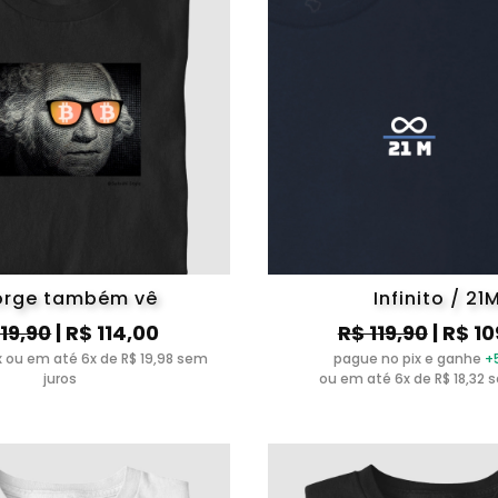
rge também vê
Infinito / 21
119,90
| R$ 114,00
R$ 119,90
| R$ 10
ix ou em até 6x de R$ 19,98 sem
pague no pix e ganhe
+
juros
ou em até 6x de R$ 18,32 