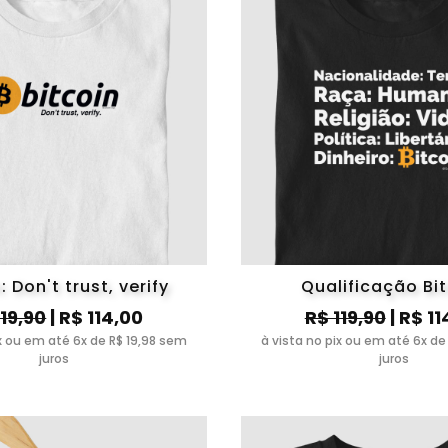
: Don't trust, verify
Qualificação Bi
119,90
| R$ 114,00
R$ 119,90
| R$ 11
ix ou em até 6x de R$ 19,98 sem
à vista no pix ou em até 6x de
juros
juros