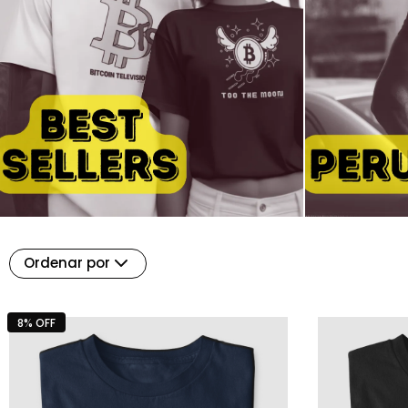
Ordenar por
8% OFF