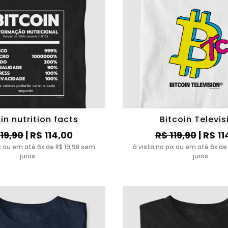
in nutrition facts
Bitcoin Televis
119,90
| R$ 114,00
R$ 119,90
| R$ 11
ix ou em até 6x de R$ 19,98 sem
à vista no pix ou em até 6x de
juros
juros