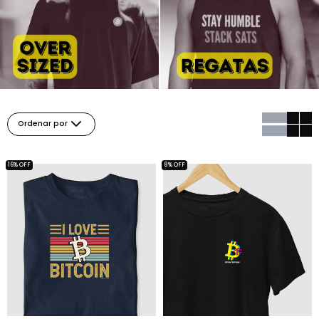
Ordenar por
16% OFF
8% OFF