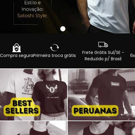
Frete Grátis Sul/SE -
Compra segura
Primeira troca grátis
6x
Reduzido p/ Brasil