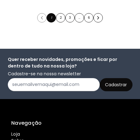
1
2
3
…
6
Quer receber novidades, promoções e ficar por
dentro de tudo na nossa loja?
Cadastre-se na nossa newsletter
Navegação
Loja