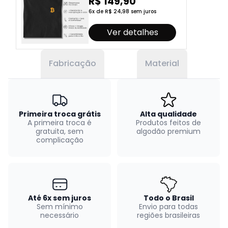
R$ 149,90
6x de R$ 24,98 sem juros
Ver detalhes
Fabricação
Material
Primeira troca grátis
Alta qualidade
A primeira troca é
Produtos feitos de
gratuita, sem
algodão premium
complicação
Até 6x sem juros
Todo o Brasil
Sem mínimo
Envio para todas
necessário
regiões brasileiras