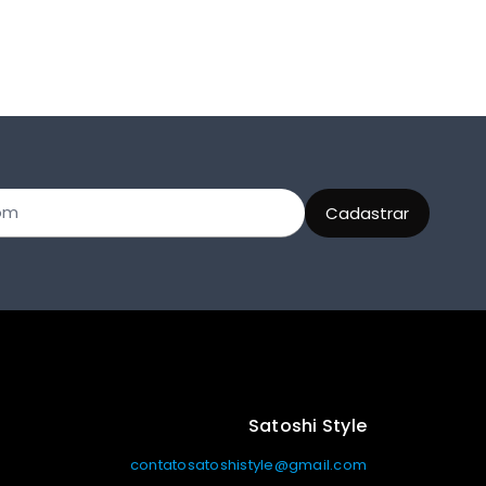
Satoshi Style
contatosatoshistyle@gmail.com