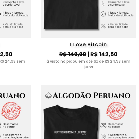
I Love Bitcoin
42,50
R$ 149,90
| R$ 142,50
 R$ 24,98 sem
à vista no pix ou em até 6x de R$ 24,98 sem
juros