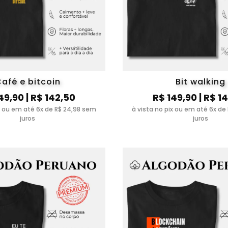
afé e bitcoin
Bit walking
49,90
| R$ 142,50
R$ 149,90
| R$ 1
ix ou em até 6x de R$ 24,98 sem
à vista no pix ou em até 6x de
juros
juros