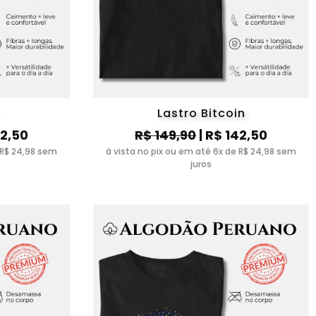
Lastro Bitcoin
42,50
R$ 149,90
| R$ 142,50
 R$ 24,98 sem
à vista no pix ou em até 6x de R$ 24,98 sem
juros