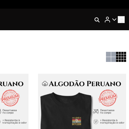
Rastrear Meu Pedido
Trocar Meu Pedido
Avaliar Meu Pedido
Entrar | Cadastrar