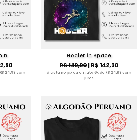
oin
Hodler in Space
42,50
R$ 149,90
| R$ 142,50
 R$ 24,98 sem
à vista no pix ou em até 6x de R$ 24,98 sem
juros