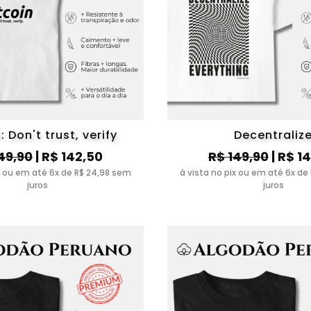
: Don't trust, verify
Decentraliz
49,90
| R$ 142,50
R$ 149,90
| R$ 1
ix ou em até 6x de R$ 24,98 sem
à vista no pix ou em até 6x de
juros
juros