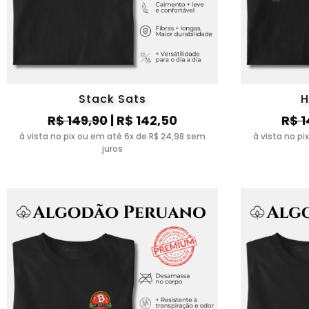
Stack Sats
H
R$ 149,90
| R$ 142,50
R$ 1
à vista no pix ou em até 6x de R$ 24,98 sem
à vista no p
juros