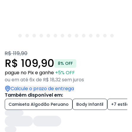
R$ 119,90
R$ 109,90
8% OFF
pague no Pix e ganhe
+5% OFF
ou em até 6x de R$ 18,32 sem juros
Calcule o prazo de entrega
Também disponível em:
Camiseta Algodão Peruano
Body Infantil
+7 estilos