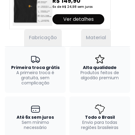
R$ 149,90
6x de R$ 24,98 sem juros
Ver detalhes
Fabricação
Material
Primeira troca grátis
Alta qualidade
A primeira troca é
Produtos feitos de
gratuita, sem
algodão premium
complicação
Até 6x sem juros
Todo o Brasil
Sem mínimo
Envio para todas
necessário
regiões brasileiras