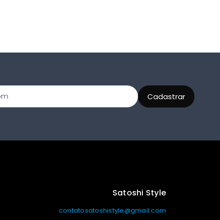
Satoshi Style
contatosatoshistyle@gmail.com