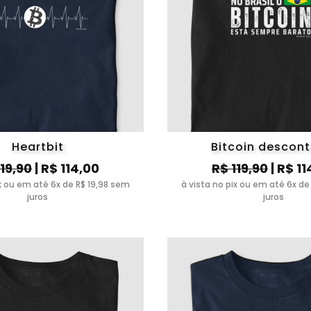
Heartbit
Bitcoin descon
119,90
| R$ 114,00
R$ 119,90
| R$ 11
ix ou em até 6x de R$ 19,98 sem
à vista no pix ou em até 6x de
juros
juros