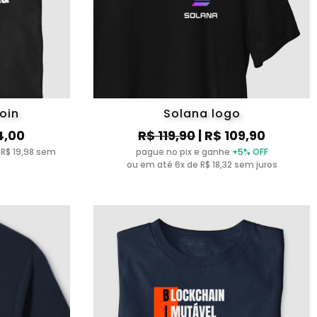
oin
Solana logo
4,00
R$ 119,90
| R$ 109,90
 R$ 19,98 sem
pague no pix e ganhe
+5% OFF
ou em até 6x de R$ 18,32 sem juros