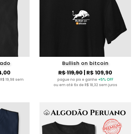
tado
Bullish on bitcoin
4,00
R$ 119,90
| R$ 109,90
 R$ 19,98 sem
pague no pix e ganhe
+5% OFF
ou em até 6x de R$ 18,32 sem juros