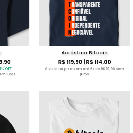
M
Acróstico Bitcoin
9,90
R$ 119,90
| R$ 114,00
5% OFF
à vista no pix ou em até 6x de R$ 19,98 sem
sem juros
juros