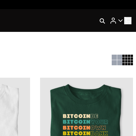
Rastrear Meu Pedido
Trocar Meu Pedido
Avaliar Meu Pedido
Entrar | Cadastrar