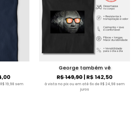
George também vê
4,00
R$ 149,90
| R$ 142,50
 R$ 19,98 sem
à vista no pix ou em até 6x de R$ 24,98 sem
juros