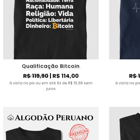
Qualificação Bitcoin
R$ 119,90
| R$ 114,00
R$ 
à vista no pix ou em até 6x de R$ 19,98 sem
à vista no p
juros