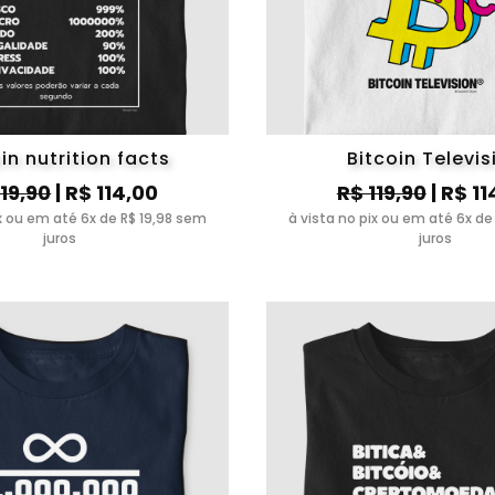
in nutrition facts
Bitcoin Televis
119,90
| R$ 114,00
R$ 119,90
| R$ 11
ix ou em até 6x de R$ 19,98 sem
à vista no pix ou em até 6x de
juros
juros