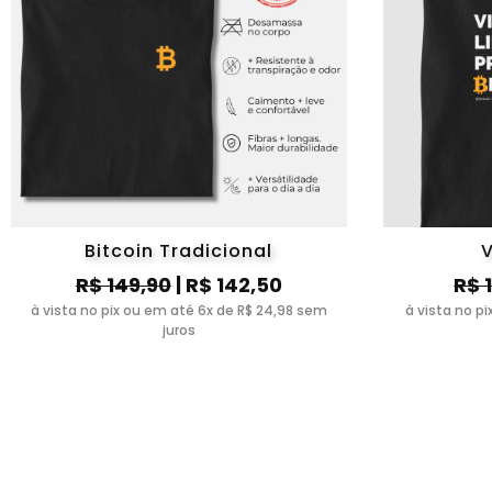
Bitcoin Tradicional
V
R$ 149,90
| R$ 142,50
R$ 
à vista no pix ou em até 6x de R$ 24,98 sem
à vista no p
juros