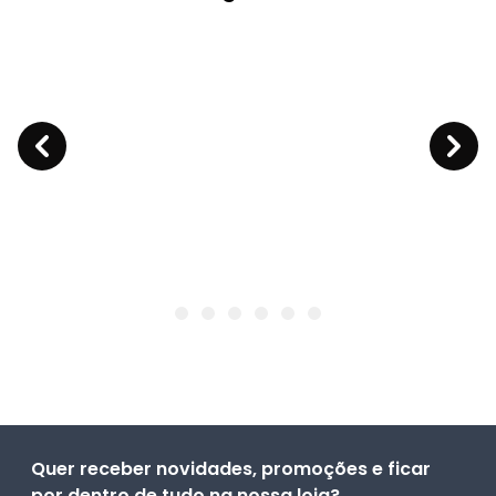
Quer receber novidades, promoções e ficar
por dentro de tudo na nossa loja?