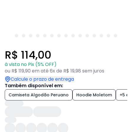
R$ 114,00
à vista no Pix (5% OFF)
ou R$ 119,90 em até 6x de R$ 19,98 sem juros
Calcule o prazo de entrega
Também disponível em:
Camiseta Algodão Peruano
Hoodie Moletom
+5 est