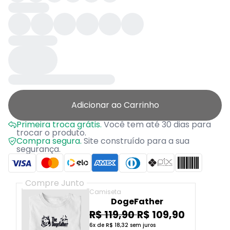
Adicionar ao Carrinho
Primeira troca grátis.
Você tem até 30 dias para
trocar o produto.
Compra segura.
Site construído para a sua
segurança.
Compre Junto
Camiseta
DogeFather
R$ 119,90
R$ 109,90
6x de R$ 18,32 sem juros