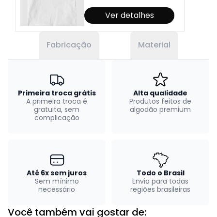
Ver detalhes
Fabricação
Material
Primeira troca grátis
Alta qualidade
A primeira troca é
Produtos feitos de
gratuita, sem
algodão premium
complicação
Até 6x sem juros
Todo o Brasil
Sem mínimo
Envio para todas
necessário
regiões brasileiras
Você também vai gostar de: