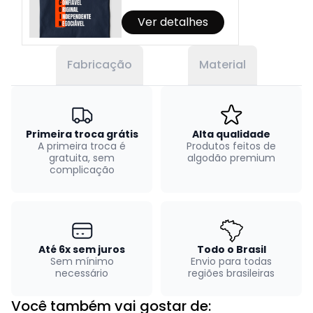
Ver detalhes
Fabricação
Material
Primeira troca grátis
Alta qualidade
A primeira troca é
Produtos feitos de
gratuita, sem
algodão premium
complicação
Até 6x sem juros
Todo o Brasil
Sem mínimo
Envio para todas
necessário
regiões brasileiras
Você também vai gostar de: