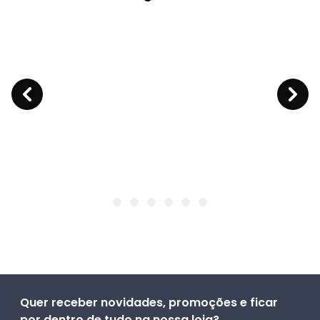
Quer receber novidades, promoções e ficar
por dentro de tudo na nossa loja?