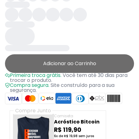
Adicionar ao Carrinho
Primeira troca grátis.
Você tem até 30 dias para
trocar o produto.
Compra segura.
Site construído para a sua
segurança.
Compre Junto
Camiseta
Acróstico Bitcoin
R$ 119,90
6x de R$ 19,98 sem juros