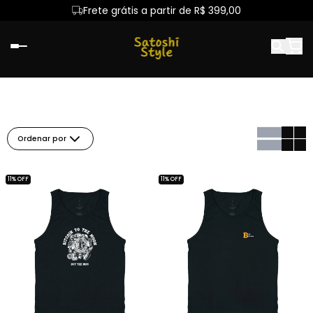
Frete grátis a partir de R$ 399,00
Ordenar por
11% OFF
11% OFF