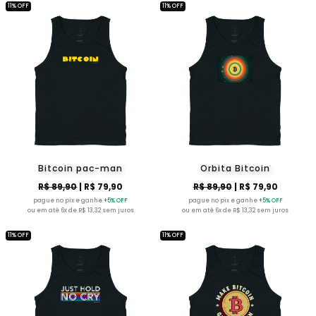
11% OFF
11% OFF
Bitcoin pac-man
Orbita Bitcoin
R$ 89,90
| R$ 79,90
R$ 89,90
| R$ 79,90
pague no pix e ganhe
+5% OFF
pague no pix e ganhe
+5% OFF
ou em até 6x de R$ 13,32 sem juros
ou em até 6x de R$ 13,32 sem juros
11% OFF
11% OFF