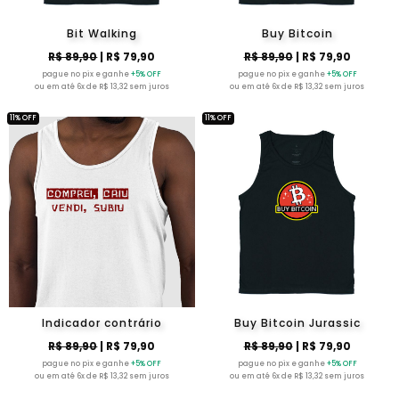
Bit Walking
Buy Bitcoin
R$ 89,90
| R$ 79,90
R$ 89,90
| R$ 79,90
pague no pix e ganhe
+5% OFF
pague no pix e ganhe
+5% OFF
ou em até 6x de R$ 13,32 sem juros
ou em até 6x de R$ 13,32 sem juros
11% OFF
11% OFF
Indicador contrário
Buy Bitcoin Jurassic
R$ 89,90
| R$ 79,90
R$ 89,90
| R$ 79,90
pague no pix e ganhe
+5% OFF
pague no pix e ganhe
+5% OFF
ou em até 6x de R$ 13,32 sem juros
ou em até 6x de R$ 13,32 sem juros