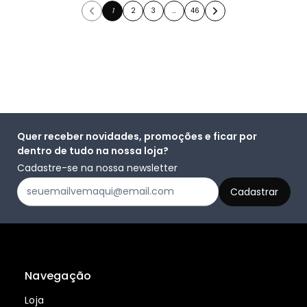
1
2
3
…
46
Quer receber novidades, promoções e ficar por
dentro de tudo na nossa loja?
Cadastre-se na nossa newsletter
Navegação
Loja