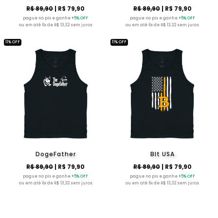
R$ 89,90
| R$ 79,90
R$ 89,90
| R$ 79,90
pague no pix e ganhe
+5% OFF
pague no pix e ganhe
+5% OFF
ou em até 6x de R$ 13,32 sem juros
ou em até 6x de R$ 13,32 sem juros
11% OFF
11% OFF
DogeFather
BIt USA
R$ 89,90
| R$ 79,90
R$ 89,90
| R$ 79,90
pague no pix e ganhe
+5% OFF
pague no pix e ganhe
+5% OFF
ou em até 6x de R$ 13,32 sem juros
ou em até 6x de R$ 13,32 sem juros