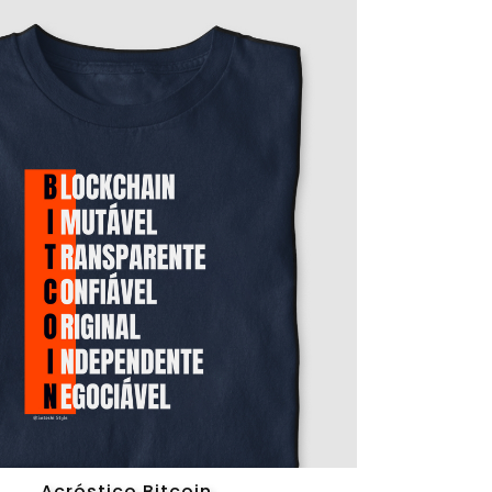
Acróstico Bitcoin