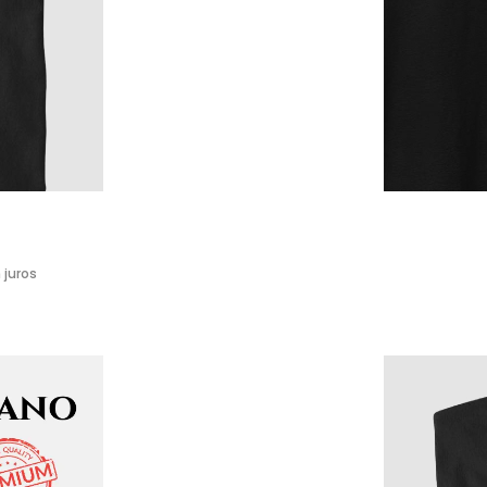
 juros