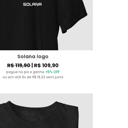
Solana logo
R$ 119,90
| R$ 109,90
pague no pix e ganhe
+5% OFF
ou em até 6x de R$ 18,32 sem juros