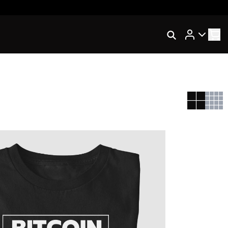
Rastrear Meu Pedido
Trocar Meu Pedido
Avaliar Meu Pedido
Entrar | Cadastrar