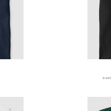
à vis