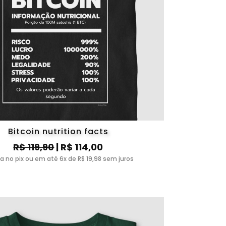
Bitcoin nutrition facts
R$ 119,90
| R$ 114,00
ta no pix ou em até 6x de R$ 19,98 sem juros