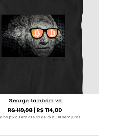
George também vê
R$ 119,90
| R$ 114,00
ta no pix ou em até 6x de R$ 19,98 sem juros