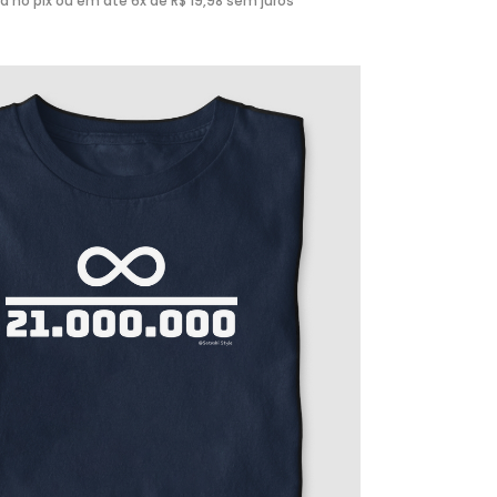
ta no pix ou em até 6x de R$ 19,98 sem juros