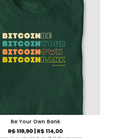
Be Your Own Bank
R$ 119,90
| R$ 114,00