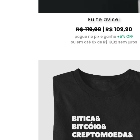
Eu te avisei
R$ 119,90
| R$ 109,90
pague no pix e ganhe
+5% OFF
ou em até 6x de R$ 18,32 sem juros