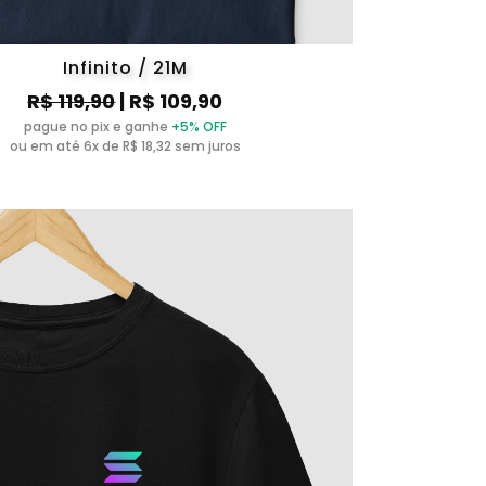
Infinito / 21M
R$ 119,90
| R$ 109,90
pague no pix e ganhe
+5% OFF
ou em até 6x de R$ 18,32 sem juros